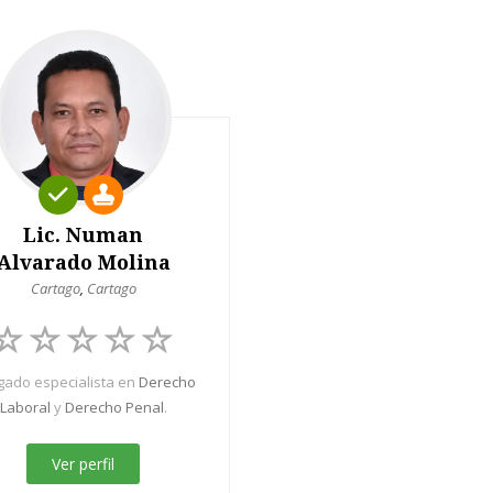
Lic. Numan
Alvarado Molina
Cartago
,
Cartago
ado especialista en
Derecho
Laboral
y
Derecho Penal
.
Ver perfil