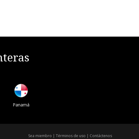
nteras
Panamá
Sea miembro
|
Términos de uso
|
Contáctenos