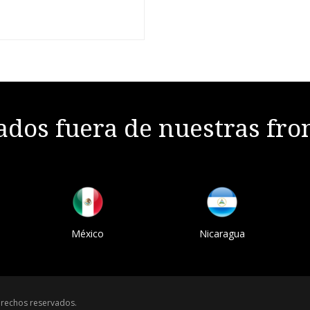
dos fuera de nuestras fro
México
Nicaragua
rechos reservados.