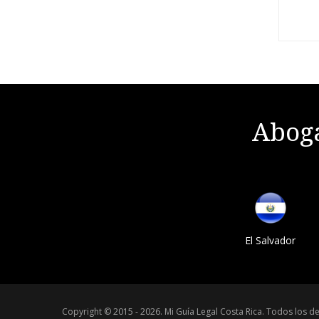
Aboga
El Salvador
Copyright © 2015 - 2026.
Mi Guía Legal Costa Rica
.
Todos los de