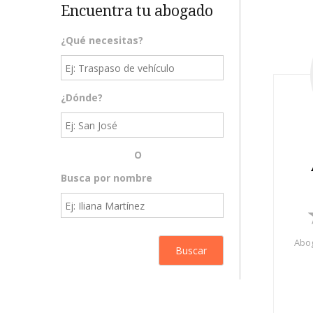
Encuentra tu abogado
¿Qué necesitas?
¿Dónde?
O
Busca por nombre
Abog