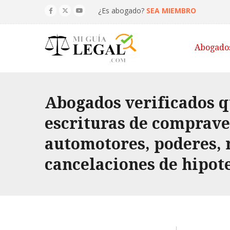
¿Es abogado?
SEA MIEMBRO
Abogado
Abogados verificados qu
escrituras de comprave
automotores, poderes, 
cancelaciones de hipot