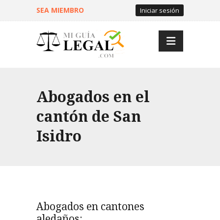
SEA MIEMBRO
Iniciar sesión
Abogados en el
cantón de San
Isidro
Abogados en cantones
aledaños: