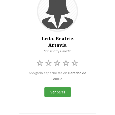
Lcda. Beatriz
Artavia
San Isidro
,
Heredia
Abogada especialista en
Derecho de
Familia
.
Ver perfil