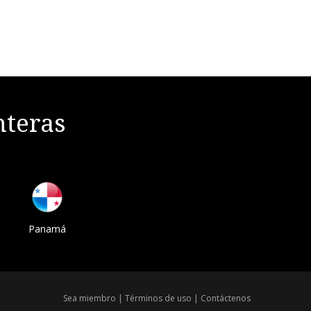
nteras
Panamá
Sea miembro
|
Términos de uso
|
Contáctenos