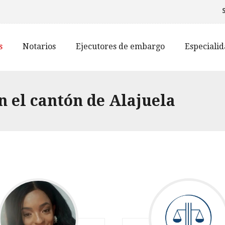
s
Notarios
Ejecutores de embargo
Especiali
n el cantón de Alajuela