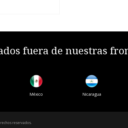
dos fuera de nuestras fro
México
Nicaragua
rechos reservados.