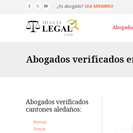
¿Es abogado?
SEA MIEMBRO
Abogado
Abogados verificados e
Abogados verificados
cantones aledaños:
Atenas
Grecia