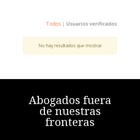
Todos
|
Usuarios verificados
No hay resultados que mostrar
Abogados fuera
de nuestras
fronteras