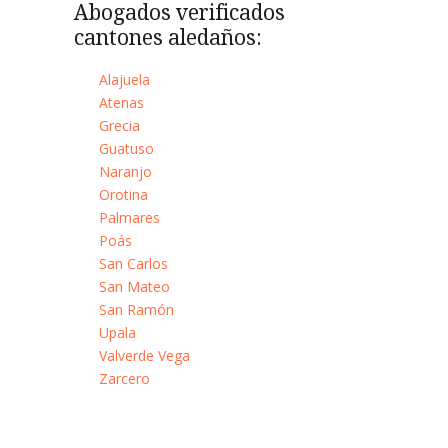
Abogados verificados
cantones aledaños:
Alajuela
Atenas
Grecia
Guatuso
Naranjo
Orotina
Palmares
Poás
San Carlos
San Mateo
San Ramón
Upala
Valverde Vega
Zarcero