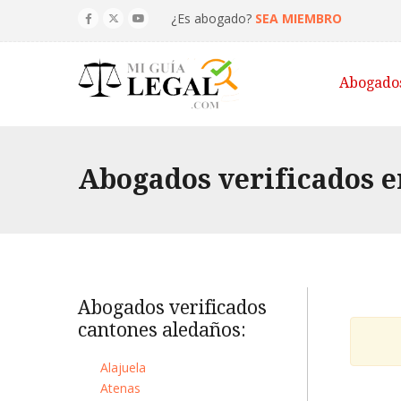
¿Es abogado?
SEA MIEMBRO
Abogado
Abogados verificados e
Abogados verificados
cantones aledaños:
Alajuela
Atenas