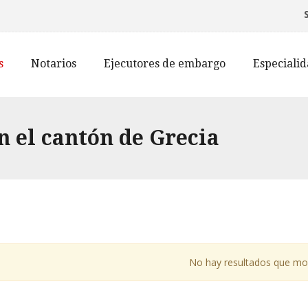
s
Notarios
Ejecutores de embargo
Especiali
n el cantón de Grecia
No hay resultados que mo