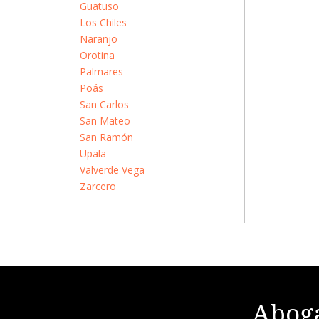
Guatuso
Los Chiles
Naranjo
Orotina
Palmares
Poás
San Carlos
San Mateo
San Ramón
Upala
Valverde Vega
Zarcero
Aboga