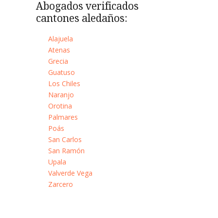
Abogados verificados
cantones aledaños:
Alajuela
Atenas
Grecia
Guatuso
Los Chiles
Naranjo
Orotina
Palmares
Poás
San Carlos
San Ramón
Upala
Valverde Vega
Zarcero