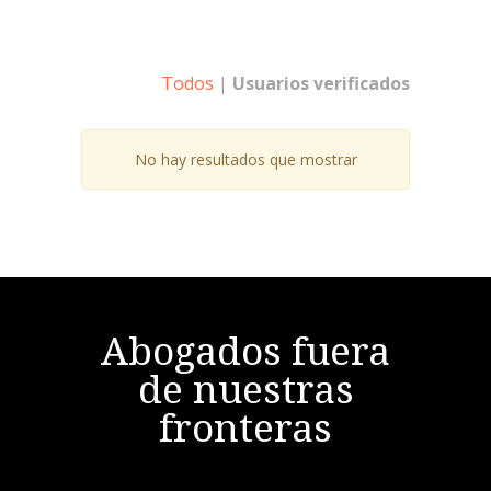
Todos
|
Usuarios verificados
No hay resultados que mostrar
Abogados fuera
de nuestras
fronteras